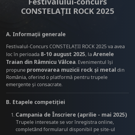
Festivalului-concurs
CONSTELAȚII ROCK 2025
A. Informaţii generale
Festivalul-Concurs CONSTELAȚII ROCK 2025 va avea
8-10 august 2025
Arenele
loc în perioada
, la
Traian din Râmnicu Vâlcea
. Evenimentul își
promovarea muzicii rock și metal
propune
din
România, oferind o platformă pentru trupele
emergente și consacrate.
B. Etapele competiției
Campania de Înscriere (aprilie - mai 2025)
Trupele interesate se vor înregistra online,
completând formularul disponibil pe site-ul