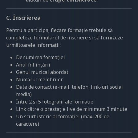
C. Înscrierea
Pentru a participa, fiecare formație trebuie să
completeze formularul de înscriere și să furnizeze
următoarele informații:
Denumirea formației
Anul înființării
Genul muzical abordat
Numărul membrilor
Date de contact (e-mail, telefon, link-uri social
media)
Între 2 și 5 fotografii ale formației
Link către o prestație live de minimum 3 minute
Un scurt istoric al formației (max. 200 de
caractere)