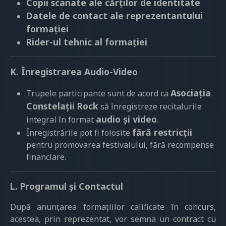
Copii scanate ale cărților de identitate
Datele de contact ale reprezentantului
formației
Rider-ul tehnic al formației
K. Înregistrarea Audio-Video
Asociația
Trupele participante sunt de acord ca
Constelații Rock
să înregistreze recitalurile
audio și video
integral în format
.
fără restricții
Înregistrările pot fi folosite
pentru promovarea festivalului, fără recompense
financiare.
L. Programul și Contactul
După anunțarea formațiilor calificate în concurs,
acestea, prin reprezentat, vor semna un contract cu