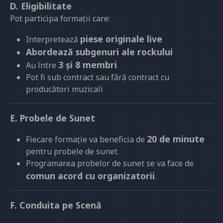
D. Eligibilitate
Pot participa formații care:
piese originale live
Interpretează
Abordează subgenuri ale rockului
3 și 8 membri
Au între
Pot fi sub contract sau fără contract cu
producători muzicali
E. Probele de Sunet
20 de minute
Fiecare formație va beneficia de
pentru probele de sunet.
Programarea probelor de sunet se va face de
comun acord cu organizatorii
.
F. Conduita pe Scenă