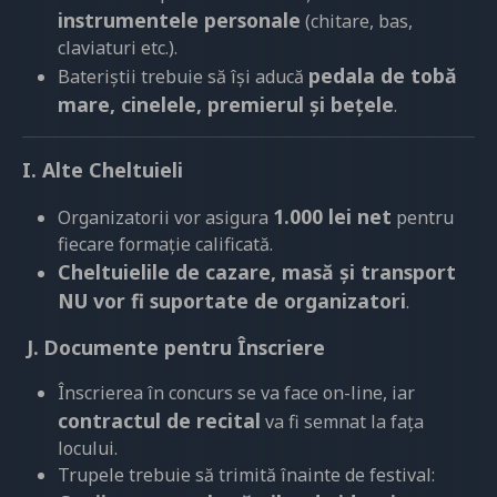
instrumentele personale
(chitare, bas,
claviaturi etc.).
pedala de tobă
Bateriștii trebuie să își aducă
mare, cinelele, premierul și bețele
.
I. Alte Cheltuieli
1.000 lei net
Organizatorii vor asigura
pentru
fiecare formație calificată.
Cheltuielile de cazare, masă și transport
NU vor fi suportate de organizatori
.
J. Documente pentru Înscriere
Înscrierea în concurs se va face on-line, iar
contractul de recital
va fi semnat la fața
locului.
Trupele trebuie să trimită înainte de festival: