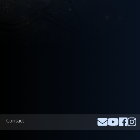
Footer
Contact